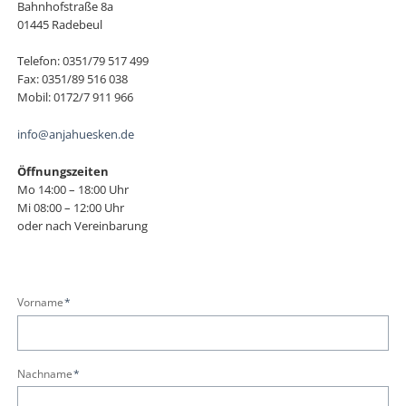
Bahnhofstraße 8a
01445 Radebeul
Telefon: 0351/79 517 499
Fax: 0351/89 516 038
Mobil: 0172/7 911 966
info@anjahuesken.de
Öffnungszeiten
Mo 14:00 – 18:00 Uhr
Mi 08:00 – 12:00 Uhr
oder nach Vereinbarung
Pflichtfeld
Vorname
*
Pflichtfeld
Nachname
*