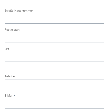
Straße Hausnummer
Postleitzahl
Ort
Telefon
Pflichtfeld
E-Mail
*