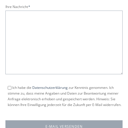
Pflichtfeld
Ihre Nachricht
*
Ich habe die
Datenschutzerklärung
zur Kenntnis genommen. Ich
stimme zu, dass meine Angaben und Daten zur Beantwortung meiner
Anfrage elektronisch erhoben und gespeichert werden. Hinweis: Sie
können Ihre Einwilligung jederzeit für die Zukunft per E-Mail widerrufen.
E-MAIL VERSENDEN